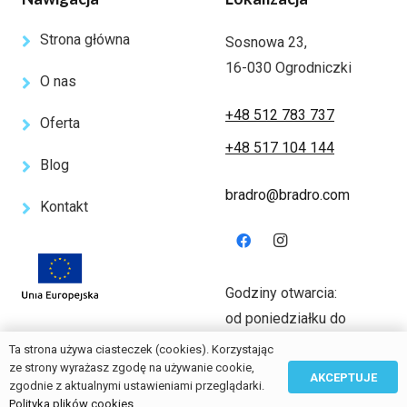
Strona główna
Sosnowa 23,
16-030 Ogrodniczki
O nas
+48 512 783 737
Oferta
+48 517 104 144
Blog
bradro@bradro.com
Kontakt
Godziny otwarcia:
od poniedziałku do
piątku 7.00-15.00
Ta strona używa ciasteczek (cookies). Korzystając
ze strony wyrażasz zgodę na używanie cookie,
AKCEPTUJE
zgodnie z aktualnymi ustawieniami przeglądarki.
2024 Gogler
Polityka plików cookies