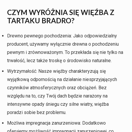
CZYM WYRÓŻNIA SIĘ WIĘŹBA Z
TARTAKU BRADRO?
Drewno pewnego pochodzenia: Jako odpowiedzialny
producent, używamy wyłącznie drewna o pochodzeniu
pewnym i zrównoważonym. To przekłada się nie tylko na
trwałość, lecz także troskę o środowisko naturalne.
Wytrzymałość: Nasze więźby charakteryzują się
wyjątkową odpornością na działanie niesprzyjających
czynników atmosferycznych oraz obciążeń. Bez
względu na to, czy Twój dach będzie narażony na
intensywne opady śniegu czy silne wiatry, więźba
poradzi sobie bez problemu.
Możliwa impregnacja zanurzeniowa: Dodatkowo
oferujemy możliwość impregnacji zanurzeniowej, co