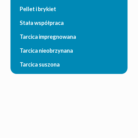
Pellet i brykiet
Stała współpraca
Tarcica impregnowana
Tarcica nieobrzynana
Tarcica suszona