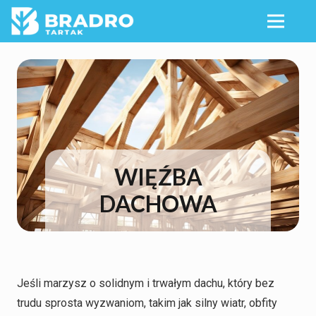
WIĘŹBA
DACHOWA
Jeśli marzysz o solidnym i trwałym dachu, który bez
trudu sprosta wyzwaniom, takim jak silny wiatr, obfity