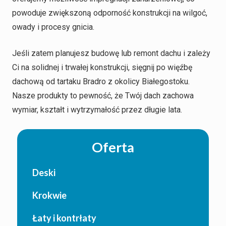
powoduje zwiększoną odporność konstrukcji na wilgoć,
owady i procesy gnicia.
Jeśli zatem planujesz budowę lub remont dachu i zależy
Ci na solidnej i trwałej konstrukcji, sięgnij po więźbę
dachową od tartaku Bradro z okolicy Białegostoku.
Nasze produkty to pewność, że Twój dach zachowa
wymiar, kształt i wytrzymałość przez długie lata.
Oferta
Deski
Krokwie
Łaty i kontrłaty