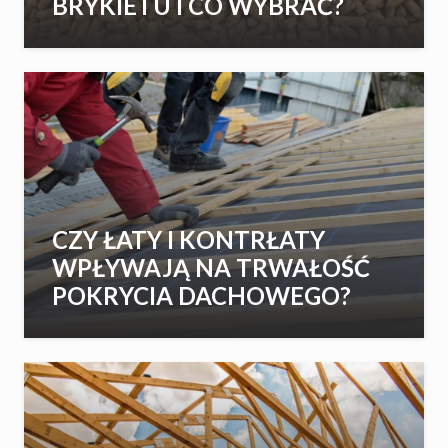
BRYKIETU I CO WYBRAĆ?
CZY ŁATY I KONTRŁATY
WPŁYWAJĄ NA TRWAŁOŚĆ
POKRYCIA DACHOWEGO?