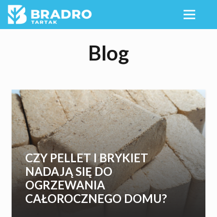
Blog
CZY PELLET I BRYKIET
NADAJĄ SIĘ DO
OGRZEWANIA
CAŁOROCZNEGO DOMU?