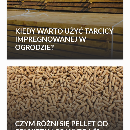
KIEDY WARTO UŻYĆ TARCICY
IMPREGNOWANEJ W
OGRODZIE?
CZYM RÓŻNI SIĘ PELLET OD