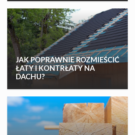
JAK POPRAWNIE ROZMIEŚCIĆ
ŁATY I KONTRŁATY NA
DACHU?