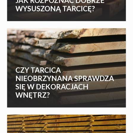
JAK ROZPOZNAĆ DOBRZE
WYSUSZONĄ TARCICĘ?
CZY TARCICA
NIEOBRZYNANA SPRAWDZA
SIĘ W DEKORACJACH
WNĘTRZ?