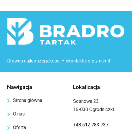
Drewno najlepszej jakości – skontaktuj się z nami!
Nawigacja
Lokalizacja
Strona główna
Sosnowa 23,
16-030 Ogrodniczki
O nas
+48 512 783 737
Oferta