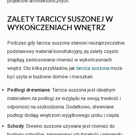
projektów architektonicznych.
ZALETY TARCICY SUSZONEJ W
WYKOŃCZENIACH WNĘTRZ
Podczas gdy tarcica suszona stanowi niezaprzeczalnie
podstawowy materiał konstrukcyjny, jej zalety często
znajdują zastosowanie również w wykończeniach
wnętrz. Oto kilka przykładów, jak
tarcica suszona
może
być użyta w budowie domów i mieszkań:
Podłogi drewniane
: Tarcica suszona jest idealnym
materiałem na podłogi ze względu na swoją trwałość i
odporność na uszkodzenia. Dodatkowo, drewniane
podłogi dodają wnętrzom wyjątkowego uroku i ciepła.
Schody
: Drewno suszone używane jest również do
budowy schodów, zapewniając ich trwałość i elegancki