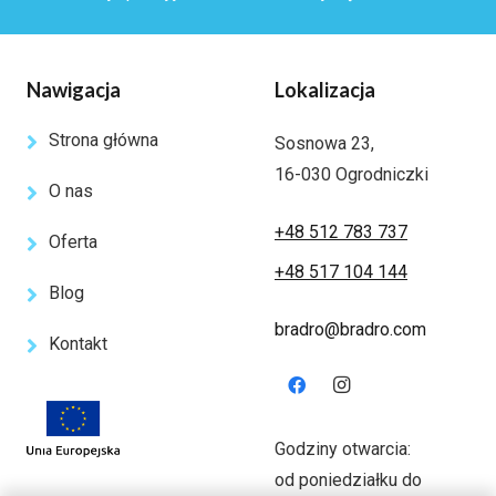
Nawigacja
Lokalizacja
Strona główna
Sosnowa 23,
16-030 Ogrodniczki
O nas
+48 512 783 737
Oferta
+48 517 104 144
Blog
bradro@bradro.com
Kontakt
Godziny otwarcia:
od poniedziałku do