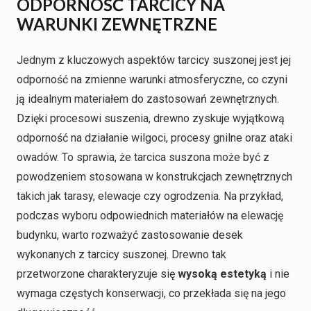
ODPORNOŚĆ TARCICY NA
WARUNKI ZEWNĘTRZNE
Jednym z kluczowych aspektów tarcicy suszonej jest jej
odporność na zmienne warunki atmosferyczne, co czyni
ją idealnym materiałem do zastosowań zewnętrznych.
Dzięki procesowi suszenia, drewno zyskuje wyjątkową
odporność na działanie wilgoci, procesy gnilne oraz ataki
owadów. To sprawia, że tarcica suszona może być z
powodzeniem stosowana w konstrukcjach zewnętrznych
takich jak tarasy, elewacje czy ogrodzenia. Na przykład,
podczas wyboru odpowiednich materiałów na elewację
budynku, warto rozważyć zastosowanie desek
wykonanych z tarcicy suszonej. Drewno tak
przetworzone charakteryzuje się
wysoką estetyką
i nie
wymaga częstych konserwacji, co przekłada się na jego