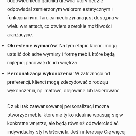
odpowiedniego gatunku drewna, który będzie
odpowiadał zamierzonym walorom estetycznym i
funkcjonalnym. Tarcica nieobrzynana jest dostępna w
wielu wariantach, co otwiera szerokie możliwości
aranżacyjne.
Określenie wymiarów:
Na tym etapie klienci mogą
ustalić dokładne wymiary i formę mebli, które będą
najlepiej pasować do ich wnętrza.
Personalizacja wykończenia:
W zależności od
preferencji, klienci mogą zdecydować o rodzaju
wykończenia, np. matowe, olejowane lub lakierowane.
Dzięki tak zaawansowanej personalizacji można
stworzyć meble, które nie tylko idealnie wpasują się w
konkretne wnętrze, ale będą również odzwierciedlać
indywidualny styl właściciela. Jeśli interesuje Cię więcej