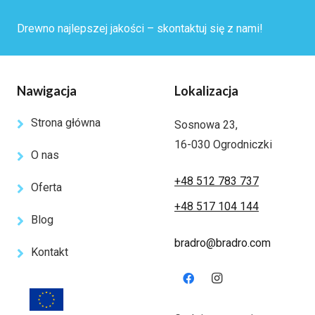
Drewno najlepszej jakości – skontaktuj się z nami!
Nawigacja
Lokalizacja
Strona główna
Sosnowa 23,
16-030 Ogrodniczki
O nas
+48 512 783 737
Oferta
+48 517 104 144
Blog
bradro@bradro.com
Kontakt