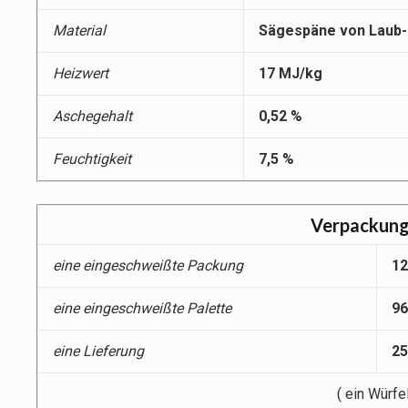
Material
Sägespäne von Laub-
Heizwert
17 MJ/kg
Aschegehalt
0,52 %
Feuchtigkeit
7,5 %
Verpackung
eine eingeschweißte Packung
12
eine eingeschweißte Palette
96
eine Lieferung
25
( ein Würfe