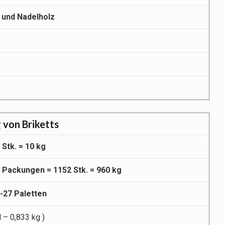
 und Nadelholz
 von Briketts
 Stk. = 10 kg
 Packungen = 1152 Stk. = 960 kg
-27 Paletten
l – 0,833 kg )