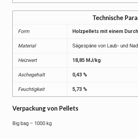
Technische Para
Form
Holzpellets mit einem Dur
Material
Sägespäne von Laub- und Na
Heizwert
18,85 MJ/kg
Aschegehalt
0,43 %
Feuchtigkeit
5,73 %
Verpackung von Pellets
Big bag – 1000 kg