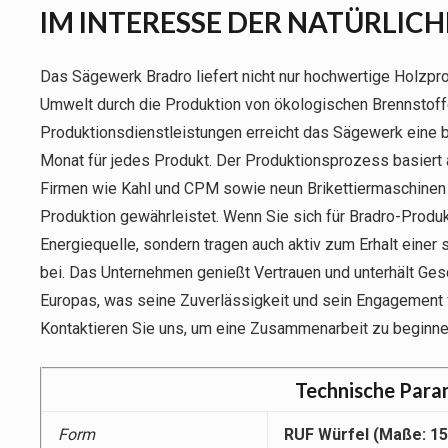
IM INTERESSE DER NATÜRLIC
Das Sägewerk Bradro liefert nicht nur hochwertige Holzp
Umwelt durch die Produktion von ökologischen Brennstoffen
Produktionsdienstleistungen erreicht das Sägewerk eine 
Monat für jedes Produkt. Der Produktionsprozess basiert
Firmen wie Kahl und CPM sowie neun Brikettiermaschinen v
Produktion gewährleistet. Wenn Sie sich für Bradro-Produk
Energiequelle, sondern tragen auch aktiv zum Erhalt eine
bei. Das Unternehmen genießt Vertrauen und unterhält Ge
Europas, was seine Zuverlässigkeit und sein Engagement 
Kontaktieren Sie uns, um eine Zusammenarbeit zu beginne
Technische Para
Form
RUF Würfel (Maße: 15,