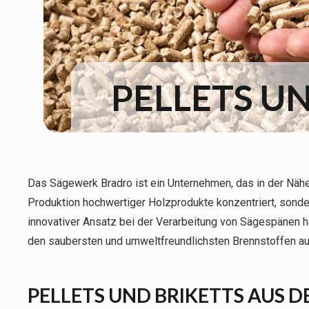
PELLETS U
Das Sägewerk Bradro ist ein Unternehmen, das in der Nähe 
Produktion hochwertiger Holzprodukte konzentriert, sond
innovativer Ansatz bei der Verarbeitung von Sägespänen ha
den saubersten und umweltfreundlichsten Brennstoffen a
PELLETS UND BRIKETTS AUS 