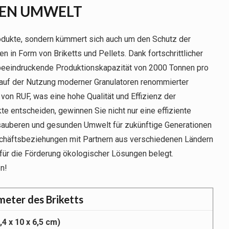
HEN UMWELT
rodukte, sondern kümmert sich auch um den Schutz der
 in Form von Briketts und Pellets. Dank fortschrittlicher
beeindruckende Produktionskapazität von 2000 Tonnen pro
 auf der Nutzung moderner Granulatoren renommierter
on RUF, was eine hohe Qualität und Effizienz der
te entscheiden, gewinnen Sie nicht nur eine effiziente
r sauberen und gesunden Umwelt für zukünftige Generationen
schäftsbeziehungen mit Partnern aus verschiedenen Ländern
für die Förderung ökologischer Lösungen belegt.
n!
meter des Briketts
4 x 10 x 6,5 cm)