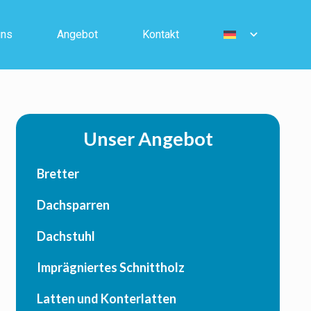
uns
Angebot
Kontakt
Unser Angebot
Bretter
Dachsparren
Dachstuhl
Imprägniertes Schnittholz
Latten und Konterlatten