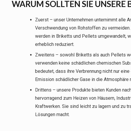
WARUM SOLLTEN SIE UNSERE
Zuerst – unser Unternehmen unternimmt alle A
Verschwendung von Rohstoffen zu vermeiden. 
werden in Briketts und Pellets umgewandelt, 
erheblich reduziert.
Zweitens – sowohl Briketts als auch Pellets w
verwenden keine schädlichen chemischen Subs
bedeutet, dass ihre Verbrennung nicht nur ein
Emission schädlicher Gase in die Atmosphäre m
Drittens – unsere Produkte bieten Kunden nachh
hervorragend zum Heizen von Häusern, Industr
Kraftwerken. Sie sind leicht zu lagern und zu 
Lösungen macht.