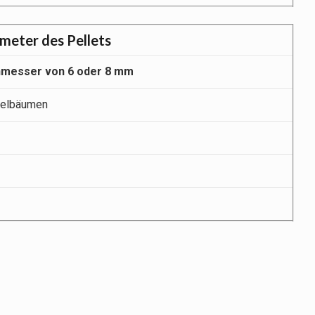
meter des Pellets
chmesser von 6 oder 8 mm
delbäumen