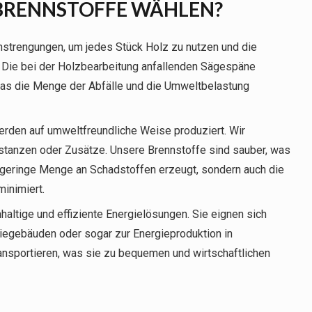
 BRENNSTOFFE WÄHLEN?
nstrengungen, um jedes Stück Holz zu nutzen und die
Die bei der Holzbearbeitung anfallenden Sägespäne
was die Menge der Abfälle und die Umweltbelastung
erden auf umweltfreundliche Weise produziert. Wir
tanzen oder Zusätze. Unsere Brennstoffe sind sauber, was
e geringe Menge an Schadstoffen erzeugt, sondern auch die
inimiert.
altige und effiziente Energielösungen. Sie eignen sich
iegebäuden oder sogar zur Energieproduktion in
transportieren, was sie zu bequemen und wirtschaftlichen