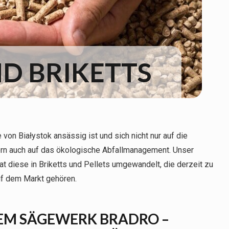
ND BRIKETTS
von Białystok ansässig ist und sich nicht nur auf die
ern auch auf das ökologische Abfallmanagement. Unser
t diese in Briketts und Pellets umgewandelt, die derzeit zu
uf dem Markt gehören.
DEM SÄGEWERK BRADRO –